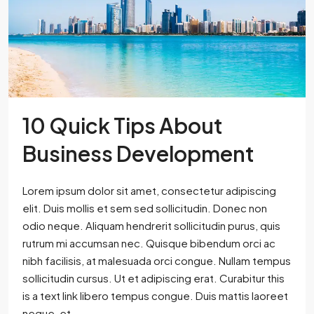
10 Quick Tips About
Business Development
Lorem ipsum dolor sit amet, consectetur adipiscing
elit. Duis mollis et sem sed sollicitudin. Donec non
odio neque. Aliquam hendrerit sollicitudin purus, quis
rutrum mi accumsan nec. Quisque bibendum orci ac
nibh facilisis, at malesuada orci congue. Nullam tempus
sollicitudin cursus. Ut et adipiscing erat. Curabitur this
is a text link libero tempus congue. Duis mattis laoreet
neque, et...