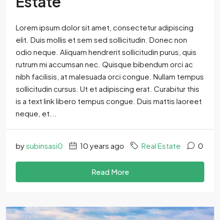
Estate
Lorem ipsum dolor sit amet, consectetur adipiscing
elit. Duis mollis et sem sed sollicitudin. Donec non
odio neque. Aliquam hendrerit sollicitudin purus, quis
rutrum mi accumsan nec. Quisque bibendum orci ac
nibh facilisis, at malesuada orci congue. Nullam tempus
sollicitudin cursus. Ut et adipiscing erat. Curabitur this
is a text link libero tempus congue. Duis mattis laoreet
neque, et...
by
subinsasi0
10 years ago
Real Estate
0
Read More