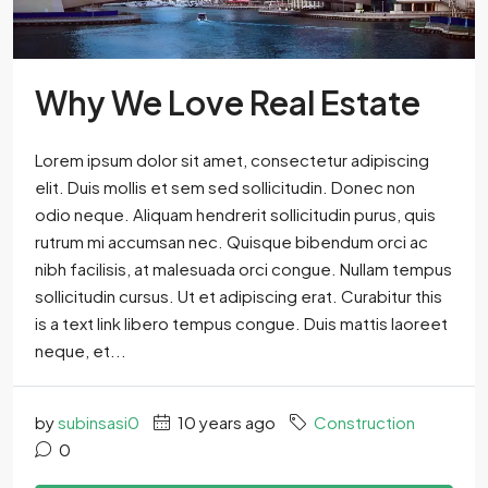
Why We Love Real Estate
Lorem ipsum dolor sit amet, consectetur adipiscing
elit. Duis mollis et sem sed sollicitudin. Donec non
odio neque. Aliquam hendrerit sollicitudin purus, quis
rutrum mi accumsan nec. Quisque bibendum orci ac
nibh facilisis, at malesuada orci congue. Nullam tempus
sollicitudin cursus. Ut et adipiscing erat. Curabitur this
is a text link libero tempus congue. Duis mattis laoreet
neque, et...
by
subinsasi0
10 years ago
Construction
0