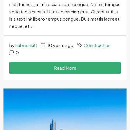
nibh facilisis, at malesuada orci congue. Nullam tempus
sollicitudin cursus. Ut et adipiscing erat. Curabitur this
is a text link libero tempus congue. Duis mattis laoreet
neque, et...
by
subinsasi0
10 years ago
Construction
0
Read More