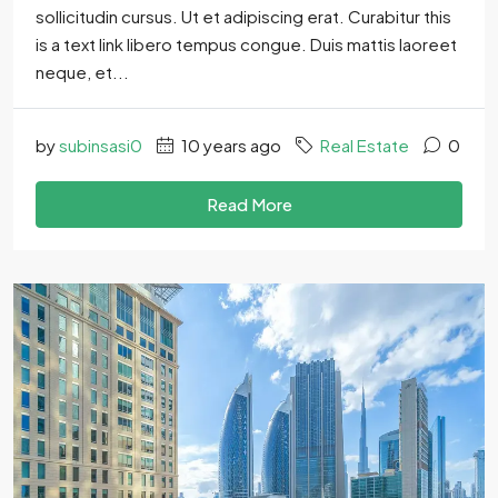
sollicitudin cursus. Ut et adipiscing erat. Curabitur this
is a text link libero tempus congue. Duis mattis laoreet
neque, et...
by
subinsasi0
10 years ago
Real Estate
0
Read More