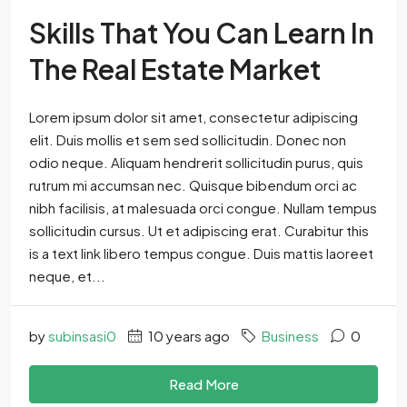
Skills That You Can Learn In
The Real Estate Market
Lorem ipsum dolor sit amet, consectetur adipiscing
elit. Duis mollis et sem sed sollicitudin. Donec non
odio neque. Aliquam hendrerit sollicitudin purus, quis
rutrum mi accumsan nec. Quisque bibendum orci ac
nibh facilisis, at malesuada orci congue. Nullam tempus
sollicitudin cursus. Ut et adipiscing erat. Curabitur this
is a text link libero tempus congue. Duis mattis laoreet
neque, et...
by
subinsasi0
10 years ago
Business
0
Read More