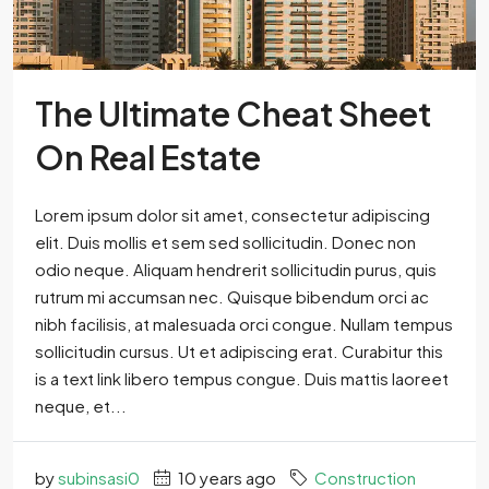
The Ultimate Cheat Sheet
On Real Estate
Lorem ipsum dolor sit amet, consectetur adipiscing
elit. Duis mollis et sem sed sollicitudin. Donec non
odio neque. Aliquam hendrerit sollicitudin purus, quis
rutrum mi accumsan nec. Quisque bibendum orci ac
nibh facilisis, at malesuada orci congue. Nullam tempus
sollicitudin cursus. Ut et adipiscing erat. Curabitur this
is a text link libero tempus congue. Duis mattis laoreet
neque, et...
by
subinsasi0
10 years ago
Construction