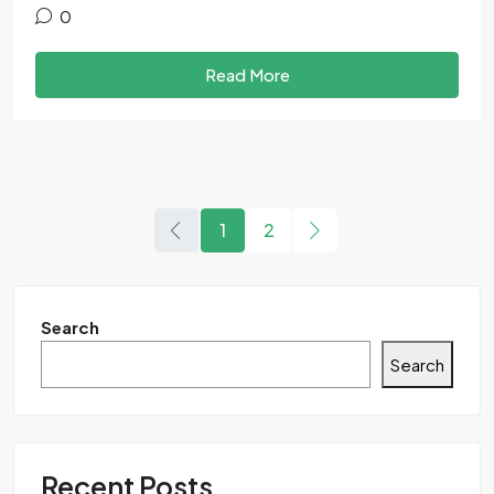
0
Read More
1
2
Search
Search
Recent Posts