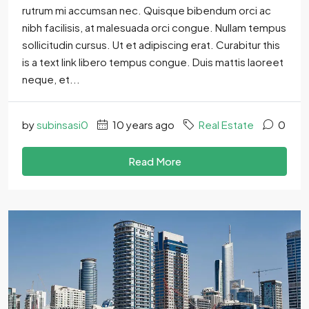
rutrum mi accumsan nec. Quisque bibendum orci ac
nibh facilisis, at malesuada orci congue. Nullam tempus
sollicitudin cursus. Ut et adipiscing erat. Curabitur this
is a text link libero tempus congue. Duis mattis laoreet
neque, et...
by
subinsasi0
10 years ago
Real Estate
0
Read More