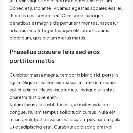
at. Proin sagittis dolor sed mi elementum pretium.
Donec et justo ante. Vivamus egestas sodales est, eu
rhoncus urna semper eu. Cum sociis natoque
penatibus et magnis dis parturient montes, nascetur
ridiculus mus. Integer tristique elit lobortis purus
bibendum, quis dictum metus mattis.
Phasellus posuere felis sed eros
porttitor mattis
Curabitur massa magna, tempor in blandit id, porta in
ligula. Aliquam laoreet nisl massa, at interdum mauris
sollicitudin et. Mauris risus lectus, tristique at nisl at,
pharetra tristique enim.
Nullam this is a link nibh facilisis, at malesuada orci
congue. Nullam tempus sollicitudin cursus. Nulla elit
mauris, volutpat eu varius malesuada, pulvinar eu ligula.
Ut et adipiscing erat. Curabitur adipiscing erat vel