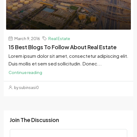
March 9, 2016
Real Estate
15 Best Blogs To Follow About Real Estate
Lorem ipsum dolor sit amet, consectetur adipiscing elit.
Duis mollis et sem sed sollicitudin. Donec...
Continue reading
by subinsasi0
Join The Discussion