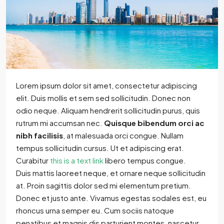
Lorem ipsum dolor sit amet, consectetur adipiscing
elit. Duis mollis et sem sed sollicitudin. Donec non
odio neque. Aliquam hendrerit sollicitudin purus, quis
rutrum mi accumsan nec.
Quisque bibendum orci ac
nibh facilisis
, at malesuada orci congue. Nullam
tempus sollicitudin cursus. Ut et adipiscing erat.
Curabitur
this is a text link
libero tempus congue.
Duis mattis laoreet neque, et ornare neque sollicitudin
at. Proin sagittis dolor sed mi elementum pretium.
Donec et justo ante. Vivamus egestas sodales est, eu
rhoncus urna semper eu. Cum sociis natoque
penatibus et magnis dis parturient montes, nascetur