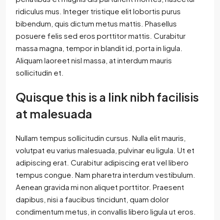
ridiculus mus. Integer tristique elit lobortis purus
bibendum, quis dictum metus mattis. Phasellus
posuere felis sed eros porttitor mattis. Curabitur
massa magna, tempor in blandit id, porta in ligula.
Aliquam laoreet nisl massa, at interdum mauris
sollicitudin et.
Quisque this is a link nibh facilisis
at malesuada
Nullam tempus sollicitudin cursus. Nulla elit mauris,
volutpat eu varius malesuada, pulvinar eu ligula. Ut et
adipiscing erat. Curabitur adipiscing erat vel libero
tempus congue. Nam pharetra interdum vestibulum.
Aenean gravida mi non aliquet porttitor. Praesent
dapibus, nisi a faucibus tincidunt, quam dolor
condimentum metus, in convallis libero ligula ut eros.