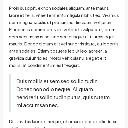
Proin suscipit, ex non sodales aliquam, ante mauris
laoreet felis, vitae fermentum ligula nibh ut ex. Vivamus
sem magna, iaculis ut pretium ac, tincidunt vel ipsum.
Maecenas commodo, velit vel porta vulputate, lorem
sem accumsan nunc, nec scelerisque elit turpis eget
mauris. Donec dictum elit vel nunc tristique, eu lobortis
ante sodales. Etiam posuere leo ut leo laoreet, a
gravida dui ultricies. Morbi vehicula nulla eget elit
mollis, at condimentum est feugiat.
Duis mollis et sem sed sollicitudin.
Donec non odio neque. Aliquam
hendrerit sollicitudin purus, quis rutrum
mi accumsan nec.
Duis mattis laoreet neque, et ornare neque sollicitudin