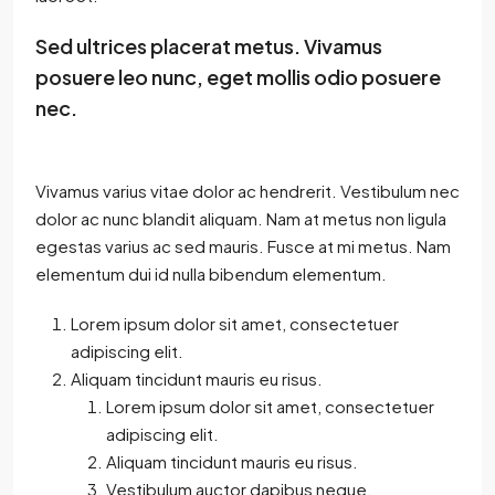
Sed ultrices placerat metus. Vivamus
posuere leo nunc, eget mollis odio posuere
nec.
Vivamus varius vitae dolor ac hendrerit. Vestibulum nec
dolor ac nunc blandit aliquam. Nam at metus non ligula
egestas varius ac sed mauris. Fusce at mi metus. Nam
elementum dui id nulla bibendum elementum.
Lorem ipsum dolor sit amet, consectetuer
adipiscing elit.
Aliquam tincidunt mauris eu risus.
Lorem ipsum dolor sit amet, consectetuer
adipiscing elit.
Aliquam tincidunt mauris eu risus.
Vestibulum auctor dapibus neque.