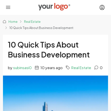
Home
Real Estate
10 Quick Tips About Business Development
10 Quick Tips About
Business Development
by
subinsasi0
10 years ago
Real Estate
0