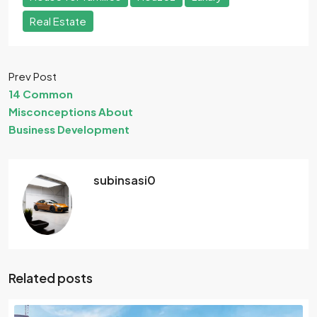
Real Estate
Prev Post
14 Common
Misconceptions About
Business Development
subinsasi0
Related posts