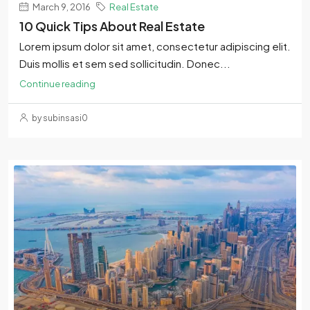
March 9, 2016
Real Estate
10 Quick Tips About Real Estate
Lorem ipsum dolor sit amet, consectetur adipiscing elit.
Duis mollis et sem sed sollicitudin. Donec...
Continue reading
by subinsasi0