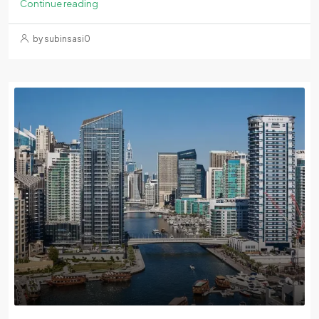
Continue reading
by subinsasi0