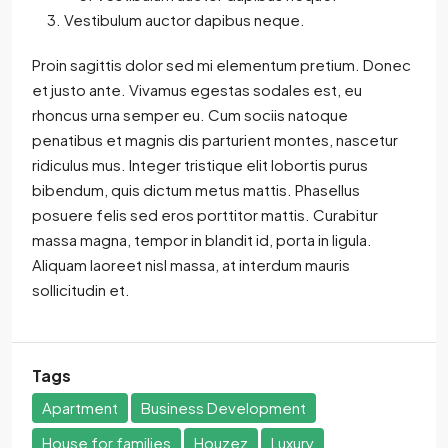
Vestibulum auctor dapibus neque.
Proin sagittis dolor sed mi elementum pretium. Donec
et justo ante. Vivamus egestas sodales est, eu
rhoncus urna semper eu. Cum sociis natoque
penatibus et magnis dis parturient montes, nascetur
ridiculus mus. Integer tristique elit lobortis purus
bibendum, quis dictum metus mattis. Phasellus
posuere felis sed eros porttitor mattis. Curabitur
massa magna, tempor in blandit id, porta in ligula.
Aliquam laoreet nisl massa, at interdum mauris
sollicitudin et.
Tags
Apartment
Business Development
House for families
Houzez
Luxury